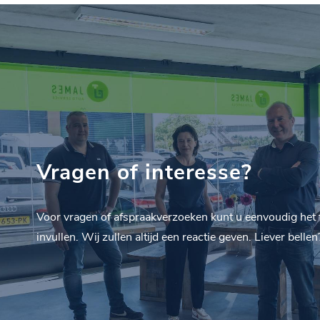
Vragen of interesse?
Voor vragen of afspraakverzoeken kunt u eenvoudig het 
invullen. Wij zullen altijd een reactie geven. Liever bell