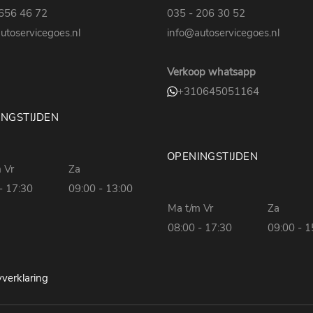
656 46 72
035 - 206 30 52
utoservicegoes.nl
info@autoservicegoes.nl
Verkoop whatsapp
+310645051164
INGSTIJDEN
OPENINGSTIJDEN
 Vr
Za
- 17:30
09:00 - 13:00
Ma t/m Vr
Za
08:00 - 17:30
09:00 - 1
yverklaring