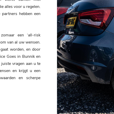
 alles voor u regelen.
ze partners hebben een
zomaar een ‘all-risk
elsom van al uw wensen.
 gaat worden, en door
vice Goes in Bunnik en
juiste vragen aan u te
nsen en krijgt u een
rwaarden en scherpe