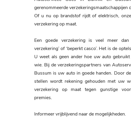
gerenommeerde verzekeringsmaatschappijen die
Of u nu op brandstof rijdt of elektrisch, on
verzekering op maat.
Een goede verzekering is veel meer dan 
verzekering’ of ‘beperkt casco’. Het is de opt
U weet als geen ander hoe uw auto gebruikt
wie. Bij de verzekeringspartners van Autoser
Bussum is uw auto in goede handen. Door de 
stellen wordt rekening gehouden met uw we
verzekering op maat tegen gunstige voo
premies.
Informeer vrijblijvend naar de mogelijkheden.