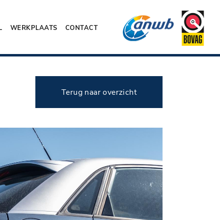
L
WERKPLAATS
CONTACT
Terug naar overzicht