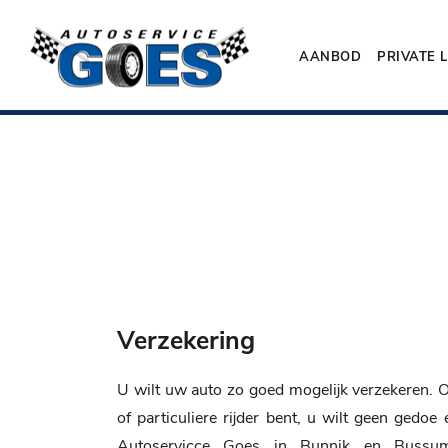
AANBOD
PRIVATE 
Verzekering
U wilt uw auto zo goed mogelijk verzekeren. O
of particuliere rijder bent, u wilt geen gedoe
Autoservicce Goes in Bunnik en Buss