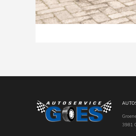
AUTOS
Groen
3981 