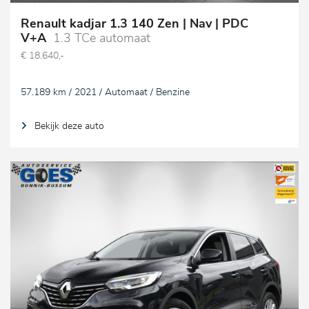
Renault kadjar 1.3 140 Zen | Nav | PDC
V+A
1.3 TCe automaat
€ 18.640,-
57.189 km / 2021 / Automaat / Benzine
Bekijk deze auto