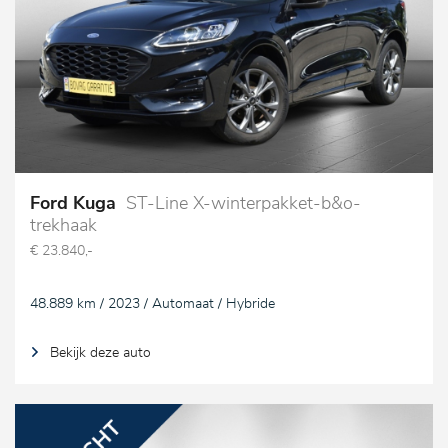
Ford Kuga
ST-Line X-winterpakket-b&o-
trekhaak
€ 23.840,-
48.889 km / 2023 / Automaat / Hybride
Bekijk deze auto