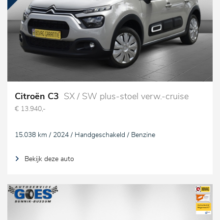
Citroën C3
SX / SW plus-stoel verw.-cruise
€ 13.940,-
15.038 km / 2024 / Handgeschakeld / Benzine
Bekijk deze auto