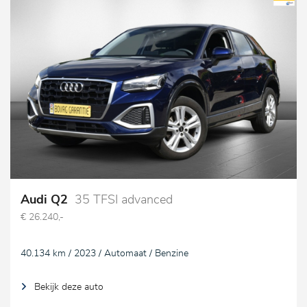
Audi Q2
35 TFSI advanced
€ 26.240,-
40.134 km / 2023 / Automaat / Benzine
Bekijk deze auto