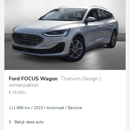
Ford FOCUS Wagon
Titanium Design |
winterpakket
€ 16.840,-
111.866 km / 2023 / Automaat / Benzine
Bekijk deze auto