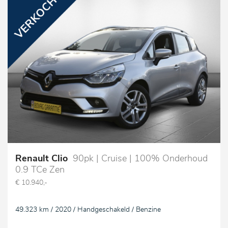
Renault Clio
90pk | Cruise | 100% Onderhoud
0.9 TCe Zen
€ 10.940,-
49.323 km / 2020 / Handgeschakeld / Benzine