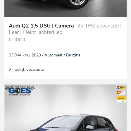
Audi Q2 1.5 DSG | Camera
35 TFSI advanced |
Leer | Elektr. achterklep
€ 23.940,-
93.944 km / 2023 / Automaat / Benzine
Bekijk deze auto