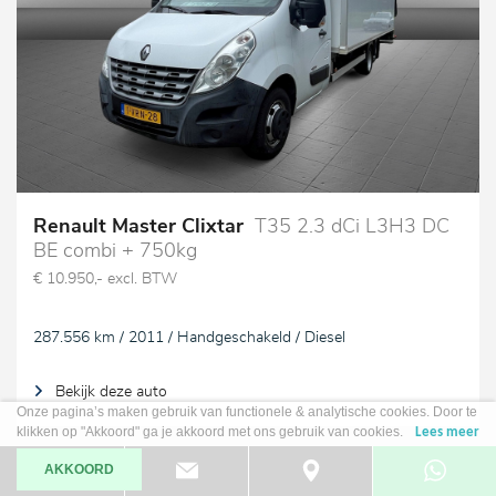
Renault Master Clixtar
T35 2.3 dCi L3H3 DC
BE combi + 750kg
€ 10.950,- excl. BTW
287.556 km / 2011 / Handgeschakeld / Diesel
Bekijk deze auto
Onze pagina’s maken gebruik van functionele & analytische cookies. Door te
klikken op "Akkoord" ga je akkoord met ons gebruik van cookies.
Lees meer
AKKOORD