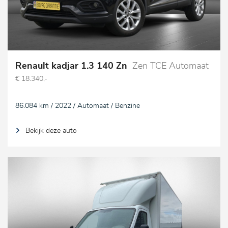
Renault kadjar 1.3 140 Zn
Zen TCE Automaat
€ 18.340,-
86.084 km / 2022 / Automaat / Benzine
Bekijk deze auto