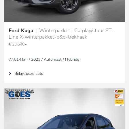
Ford Kuga
| Winterpakket | Carplay/stuur ST-
Line X-winterpakket-b&o-trekhaak
€ 23.640,-
77.514 km / 2023 / Automaat / Hybride
Bekijk deze auto