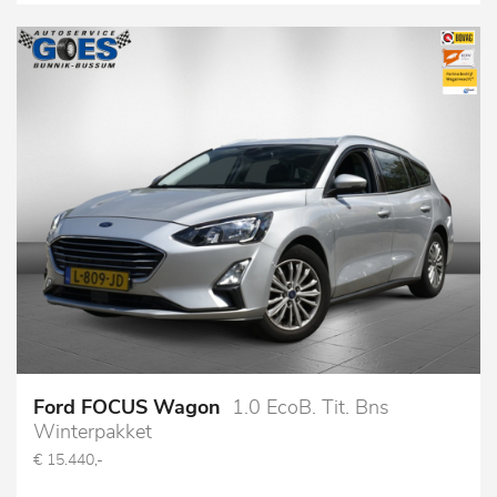
Ford FOCUS Wagon
1.0 EcoB. Tit. Bns
Winterpakket
€ 15.440,-