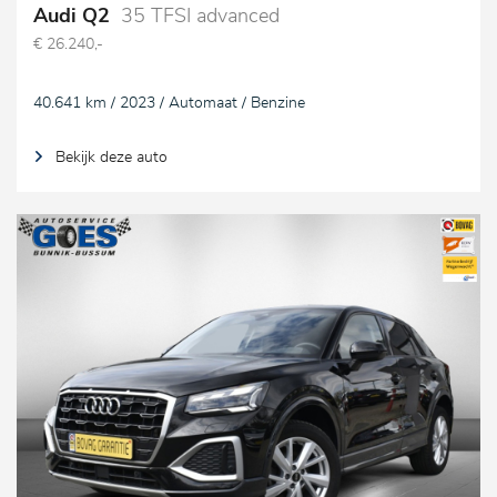
Audi Q2
35 TFSI advanced
€ 26.240,-
40.641 km / 2023 / Automaat / Benzine
Bekijk deze auto