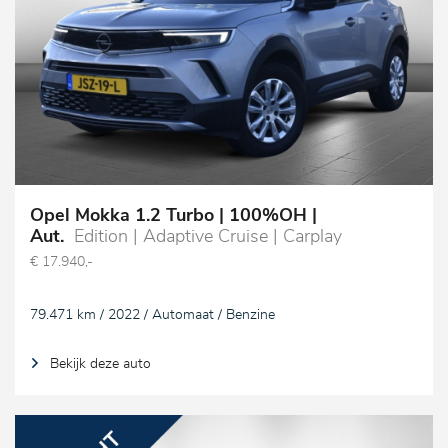
Opel Mokka 1.2 Turbo | 100%OH |
Aut.
Edition | Adaptive Cruise | Carplay
€ 17.940,-
79.471 km / 2022 / Automaat / Benzine
Bekijk deze auto