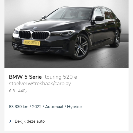
BMW 5 Serie
touring 520 e
stoelverw/trekhaak/carplay
€ 31.440,-
83.330 km / 2022 / Automaat / Hybride
Bekijk deze auto