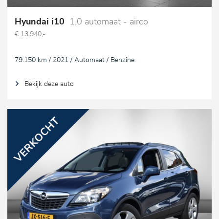
Hyundai i10
1.0 automaat - airco
€ 13.940,-
79.150 km / 2021 / Automaat / Benzine
Bekijk deze auto