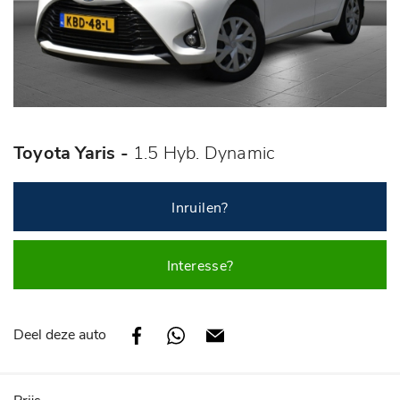
Toyota Yaris -
1.5 Hyb. Dynamic
Inruilen?
Interesse?
Deel deze auto