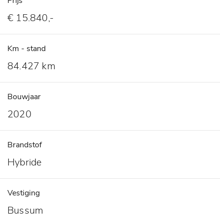
Prijs
€ 15.840,-
Km - stand
84.427 km
Bouwjaar
2020
Brandstof
Hybride
Vestiging
Bussum