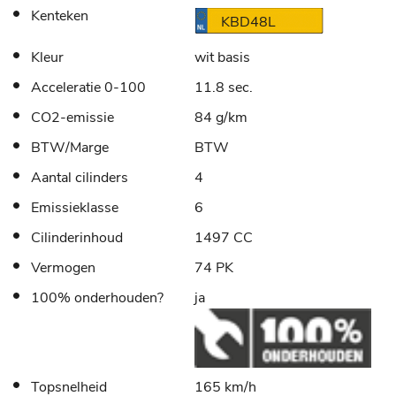
Kenteken
KBD48L
Kleur
wit basis
Acceleratie 0-100
11.8 sec.
CO2-emissie
84 g/km
BTW/Marge
BTW
Aantal cilinders
4
Emissieklasse
6
Cilinderinhoud
1497 CC
Vermogen
74 PK
100% onderhouden?
ja
Topsnelheid
165 km/h