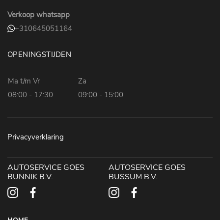
Verkoop whatsapp
+310645051164
OPENINGSTIJDEN
Ma t/m Vr
Za
08:00 - 17:30
09:00 - 15:00
Privacyverklaring
AUTOSERVICE GOES
AUTOSERVICE GOES
BUNNIK B.V.
BUSSUM B.V.