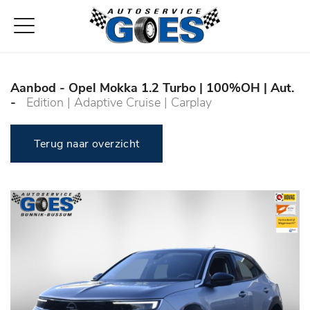
Aanbod
- Opel Mokka 1.2 Turbo | 100%OH | Aut.
-
Edition | Adaptive Cruise | Carplay
Terug naar overzicht