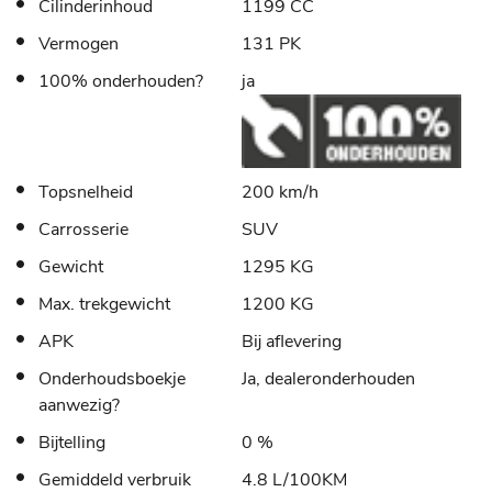
Cilinderinhoud
1199 CC
Vermogen
131 PK
100% onderhouden?
ja
Topsnelheid
200 km/h
Carrosserie
SUV
Gewicht
1295 KG
Max. trekgewicht
1200 KG
APK
Bij aflevering
Onderhoudsboekje
Ja, dealeronderhouden
aanwezig?
Bijtelling
0 %
Gemiddeld verbruik
4.8 L/100KM