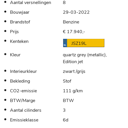
Aantal versnellingen
8
Bouwjaar
29-03-2022
Brandstof
Benzine
Prijs
€ 17.940,-
Kenteken
JSZ19L
Kleur
quartz grey (metallic),
Edition jet
Interieurkleur
zwart /grijs
Bekleding
Stof
CO2-emissie
111 g/km
BTW/Marge
BTW
Aantal cilinders
3
Emissieklasse
6d