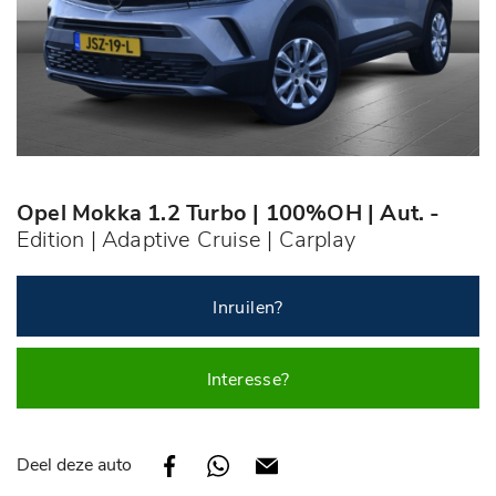
Opel Mokka 1.2 Turbo | 100%OH | Aut. -
Edition | Adaptive Cruise | Carplay
Inruilen?
Interesse?
Deel deze auto