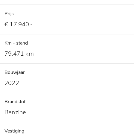
Prijs
€ 17.940,-
Km - stand
79.471 km
Bouwjaar
2022
Brandstof
Benzine
Vestiging