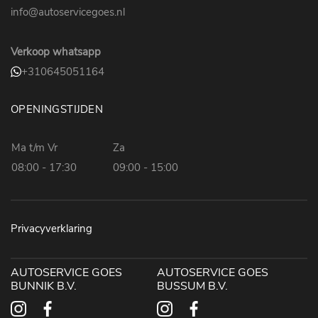
info@autoservicegoes.nl
Verkoop whatsapp
+310645051164
OPENINGSTIJDEN
Ma t/m Vr
Za
08:00 - 17:30
09:00 - 15:00
Privacyverklaring
AUTOSERVICE GOES
AUTOSERVICE GOES
BUNNIK B.V.
BUSSUM B.V.