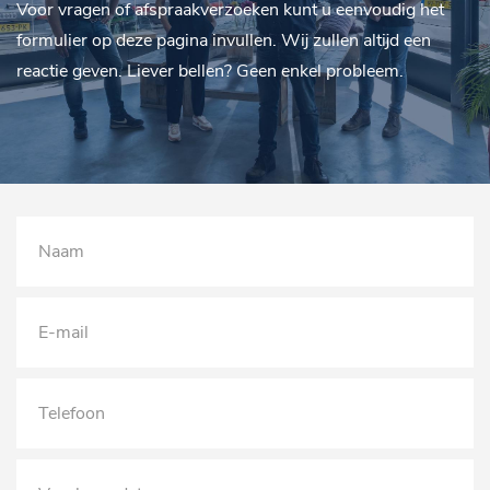
Voor vragen of afspraakverzoeken kunt u eenvoudig het
formulier op deze pagina invullen. Wij zullen altijd een
reactie geven. Liever bellen? Geen enkel probleem.