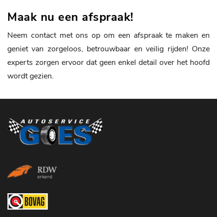
Maak nu een afspraak!
Neem contact met ons op om een afspraak te maken en
geniet van zorgeloos, betrouwbaar en veilig rijden! Onze
experts zorgen ervoor dat geen enkel detail over het hoofd
wordt gezien.