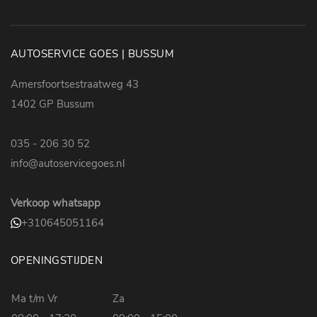
AUTOSERVICE GOES | BUSSUM
Amersfoortsestraatweg 43
1402 GP Bussum
035 - 206 30 52
info@autoservicegoes.nl
Verkoop whatsapp
+310645051164
OPENINGSTIJDEN
Ma t/m Vr
Za