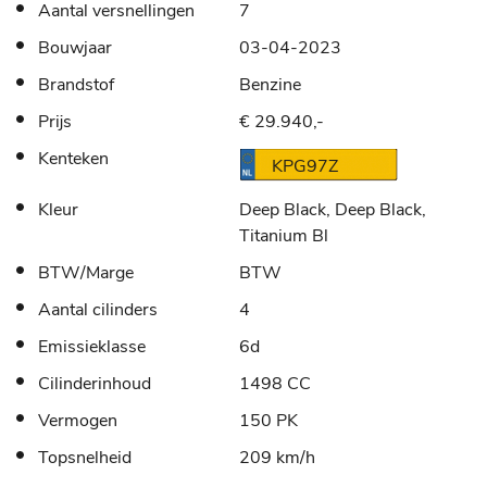
Aantal versnellingen
7
Bouwjaar
03-04-2023
Brandstof
Benzine
Prijs
€ 29.940,-
Kenteken
KPG97Z
Kleur
Deep Black, Deep Black,
Titanium Bl
BTW/Marge
BTW
Aantal cilinders
4
Emissieklasse
6d
Cilinderinhoud
1498 CC
Vermogen
150 PK
Topsnelheid
209 km/h