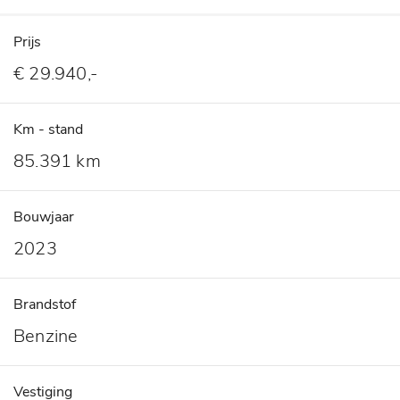
Prijs
€ 29.940,-
Km - stand
85.391 km
Bouwjaar
2023
Brandstof
Benzine
Vestiging