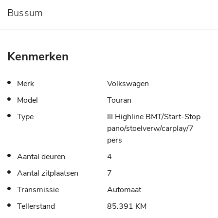
Bussum
Kenmerken
Merk
Volkswagen
Model
Touran
Type
III Highline BMT/Start-Stop
pano/stoelverw/carplay/7
pers
Aantal deuren
4
Aantal zitplaatsen
7
Transmissie
Automaat
Tellerstand
85.391 KM