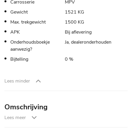
Carrosserie
MPV
Gewicht
1521 KG
Max. trekgewicht
1500 KG
APK
Bij aflevering
Onderhoudsboekje
Ja, dealeronderhouden
aanwezig?
Bijtelling
0 %
Lees minder
Omschrijving
Lees meer
Garantie Pakketten :