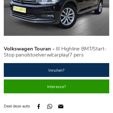
Volkswagen Touran -
III Highline BMT/Start-
Stop pano/stoelverw/carplay/7 pers
Inruilen?
Interesse?
Deel deze auto