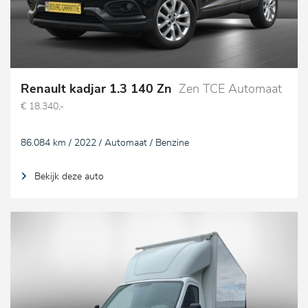
Renault kadjar 1.3 140 Zn
Zen TCE Automaat
€ 18.340,-
86.084 km / 2022 / Automaat / Benzine
Bekijk deze auto