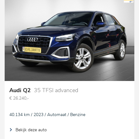
Audi Q2
35 TFSI advanced
€ 26.240,-
40.134 km / 2023 / Automaat / Benzine
Bekijk deze auto