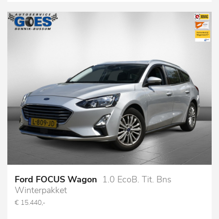
Ford FOCUS Wagon
1.0 EcoB. Tit. Bns
Winterpakket
€ 15.440,-