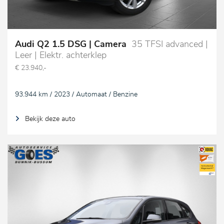
Audi Q2 1.5 DSG | Camera
35 TFSI advanced |
Leer | Elektr. achterklep
€ 23.940,-
93.944 km / 2023 / Automaat / Benzine
Bekijk deze auto