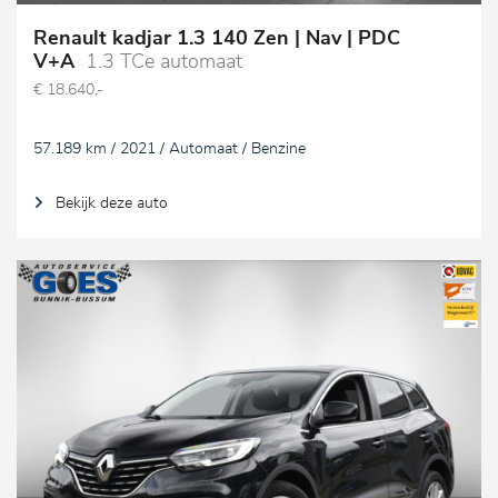
Renault kadjar 1.3 140 Zen | Nav | PDC
V+A
1.3 TCe automaat
€ 18.640,-
57.189 km / 2021 / Automaat / Benzine
Bekijk deze auto