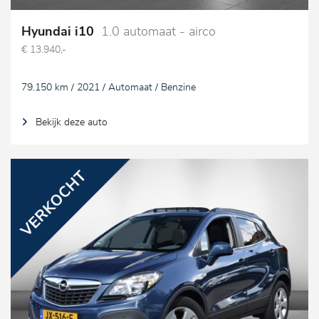
Hyundai i10
1.0 automaat - airco
€ 13.940,-
79.150 km / 2021 / Automaat / Benzine
Bekijk deze auto