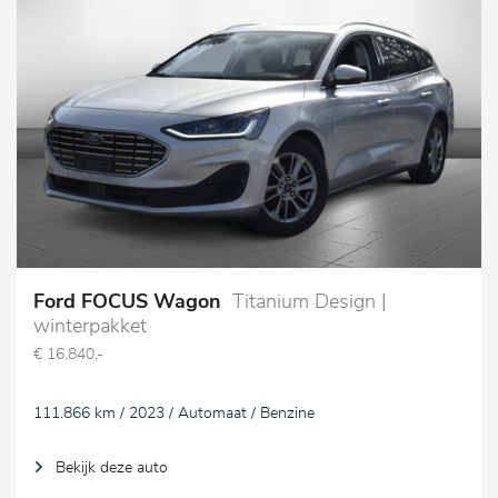
Ford FOCUS Wagon
Titanium Design |
winterpakket
€ 16.840,-
111.866 km / 2023 / Automaat / Benzine
Bekijk deze auto