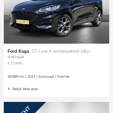
Ford Kuga
ST-Line X-winterpakket-b&o-
trekhaak
€ 23.840,-
48.889 km / 2023 / Automaat / Hybride
Bekijk deze auto