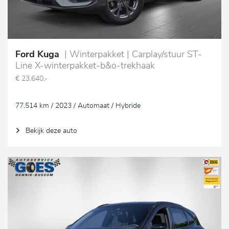
Ford Kuga
| Winterpakket | Carplay/stuur ST-
Line X-winterpakket-b&o-trekhaak
€ 23.640,-
77.514 km / 2023 / Automaat / Hybride
Bekijk deze auto