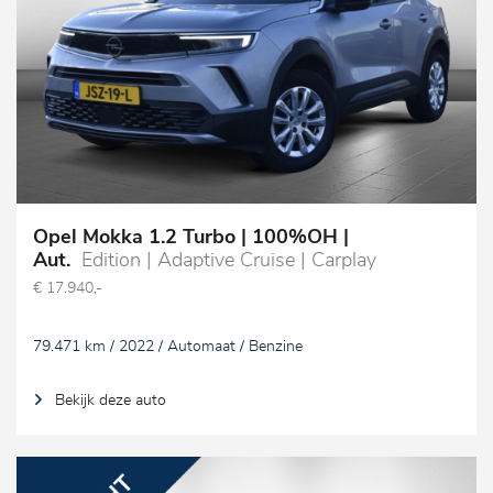
Opel Mokka 1.2 Turbo | 100%OH |
Aut.
Edition | Adaptive Cruise | Carplay
€ 17.940,-
79.471 km / 2022 / Automaat / Benzine
Bekijk deze auto