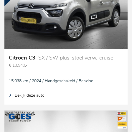
Citroën C3
SX / SW plus-stoel verw.-cruise
€ 13.940,-
15.038 km / 2024 / Handgeschakeld / Benzine
Bekijk deze auto