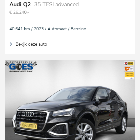
Audi Q2
35 TFSI advanced
€ 26.240,-
40.641 km / 2023 / Automaat / Benzine
Bekijk deze auto