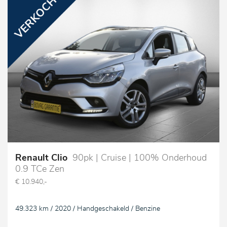
Renault Clio
90pk | Cruise | 100% Onderhoud
0.9 TCe Zen
€ 10.940,-
49.323 km / 2020 / Handgeschakeld / Benzine