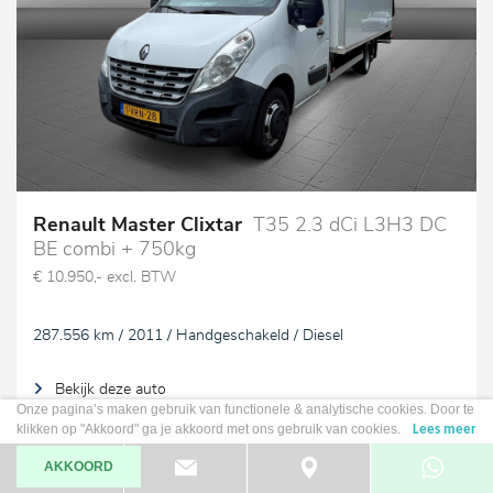
Renault Master Clixtar
T35 2.3 dCi L3H3 DC
BE combi + 750kg
€ 10.950,- excl. BTW
287.556 km / 2011 / Handgeschakeld / Diesel
Bekijk deze auto
Onze pagina’s maken gebruik van functionele & analytische cookies. Door te
klikken op "Akkoord" ga je akkoord met ons gebruik van cookies.
Lees meer
AKKOORD