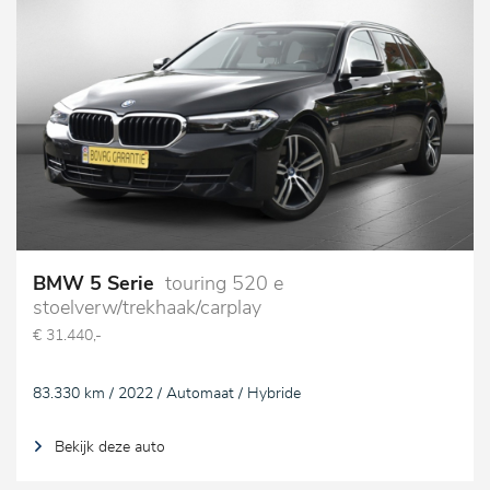
BMW 5 Serie
touring 520 e
stoelverw/trekhaak/carplay
€ 31.440,-
83.330 km / 2022 / Automaat / Hybride
Bekijk deze auto