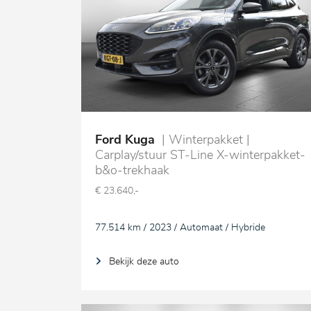
Ford Kuga
| Winterpakket |
Carplay/stuur ST-Line X-winterpakket-
b&o-trekhaak
€ 23.640,-
77.514 km / 2023 / Automaat / Hybride
Bekijk deze auto