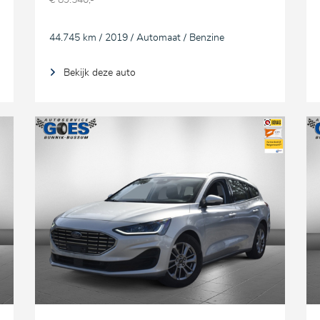
€ 89.540,-
44.745 km / 2019 / Automaat / Benzine
Bekijk deze auto