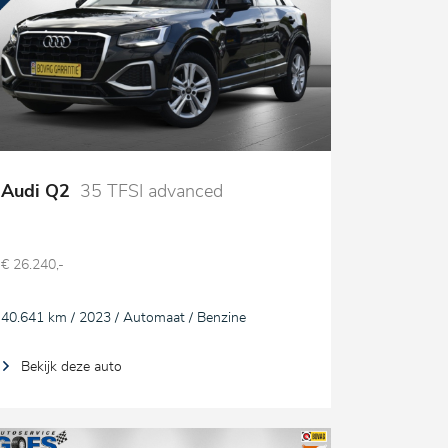
Audi Q2
35 TFSI advanced
€ 26.240,-
40.641 km / 2023 / Automaat / Benzine
Bekijk deze auto