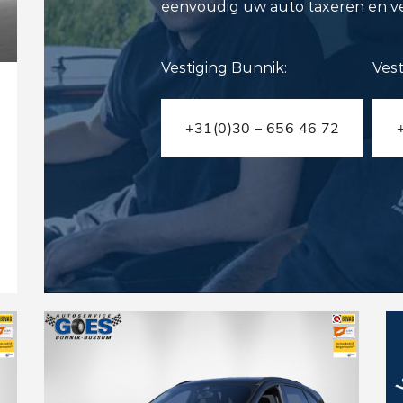
eenvoudig uw auto taxeren en v
Vestiging Bunnik:
Ves
+31(0)30 – 656 46 72