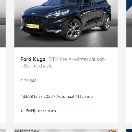
Ford Kuga
ST-Line X-winterpakket-
b&o-trekhaak
€ 23.840,-
48.889 km / 2023 / Automaat / Hybride
Bekijk deze auto