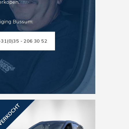
erkopen.
tiging Bussum:
+31(0)35 - 206 30 52