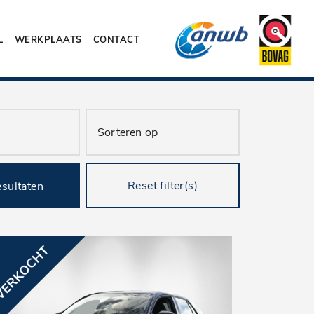
L
WERKPLAATS
CONTACT
Reset filter(s)
esultaten