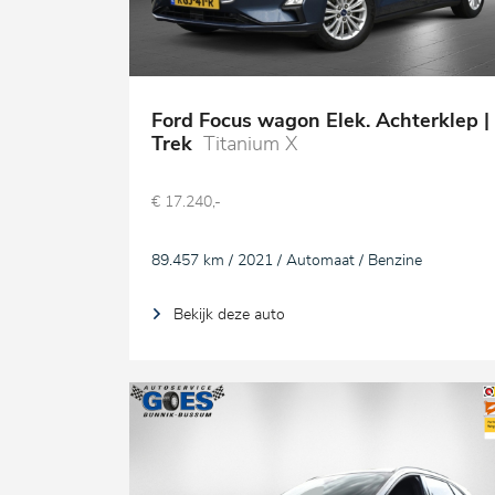
Ford Focus wagon Elek. Achterklep |
Trek
Titanium X
€ 17.240,-
89.457 km / 2021 / Automaat / Benzine
Bekijk deze auto