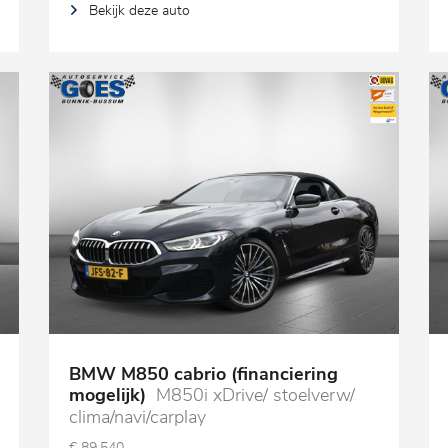
Bekijk deze auto
BMW M850 cabrio (financiering
mogelijk)
M850i xDrive/ stoelverw/
clima/navi/carplay