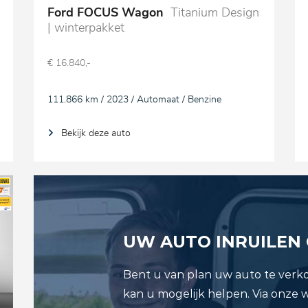
Ford FOCUS Wagon
Titanium Design
| winterpakket
€ 16.840,-
111.866 km / 2023 / Automaat / Benzine
Bekijk deze auto
UW AUTO INRUILEN
Bent u van plan uw auto te verk
kan u mogelijk helpen. Via onze 