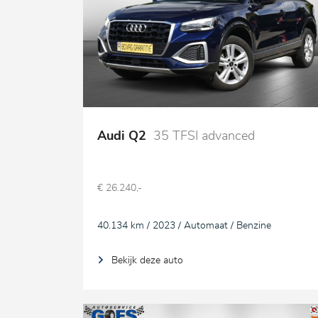
Audi Q2
35 TFSI advanced
€ 26.240,-
40.134 km / 2023 / Automaat / Benzine
Bekijk deze auto