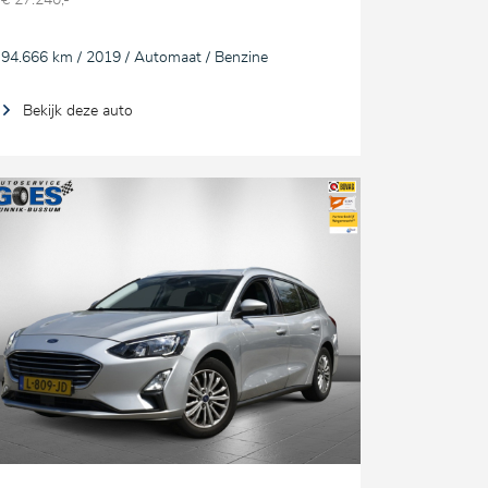
€ 27.240,-
94.666 km / 2019 / Automaat / Benzine
Bekijk deze auto