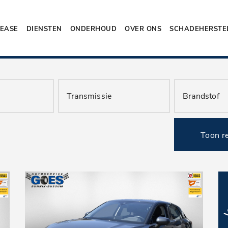
LEASE
DIENSTEN
ONDERHOUD
OVER ONS
SCHADEHERSTE
Toon r