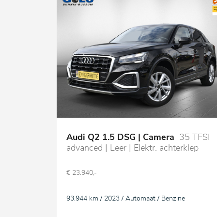
Audi Q2 1.5 DSG | Camera
35 TFSI
advanced | Leer | Elektr. achterklep
€ 23.940,-
93.944 km / 2023 / Automaat / Benzine