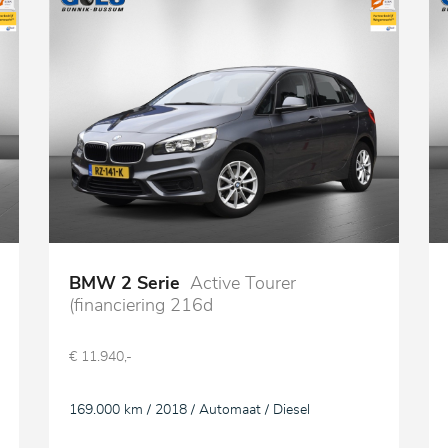
BMW 2 Serie
Active Tourer
(financiering 216d
€ 11.940,-
169.000 km / 2018 / Automaat / Diesel