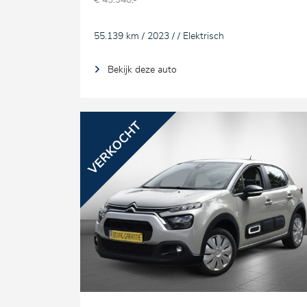
€ 43.940,-
55.139 km / 2023 / / Elektrisch
Bekijk deze auto